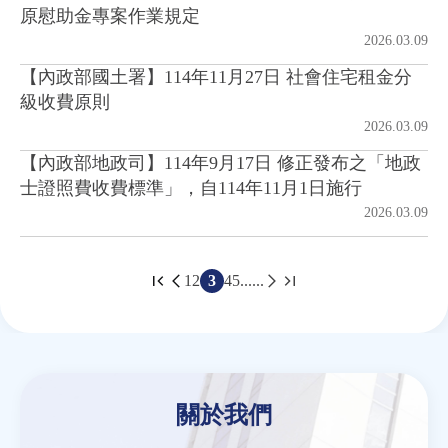
原慰助金專案作業規定
2026.03.09
【內政部國土署】114年11月27日 社會住宅租金分
級收費原則
2026.03.09
【內政部地政司】114年9月17日 修正發布之「地政
士證照費收費標準」，自114年11月1日施行
2026.03.09
1
2
3
4
5
......
頁
面
Back
to
top
關於我們