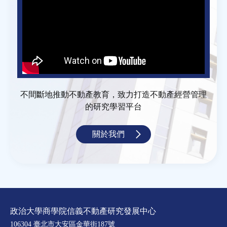
不間斷地推動不動產教育，致力打造不動產經營管理
的研究學習平台
關於我們
政治大學商學院信義不動產研究發展中心
106304 臺北市大安區金華街187號