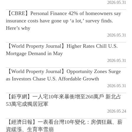
2026.05.31
【CBRE】Personal Finance 42% of homeowners say
房地產年鑑
insurance costs have gone up ‘a lot,’ survey finds.
Here’s why
電子報
2026.05.31
【World Property Journal】Higher Rates Chill U.S.
相關連結
Mortgage Demand in May
2026.05.31
訂閱電子報
【World Property Journal】Opportunity Zones Surge
as Investors Chase U.S. Affordable Growth
2026.05.31
【鉅亨網】一人宅10年來暴衝增至260萬戶 新北占
53萬宅成獨居冠軍
2026.05.24
【經濟日報】一表看台灣10年變化：房價狂飆、薪
資緩漲、生育率雪崩