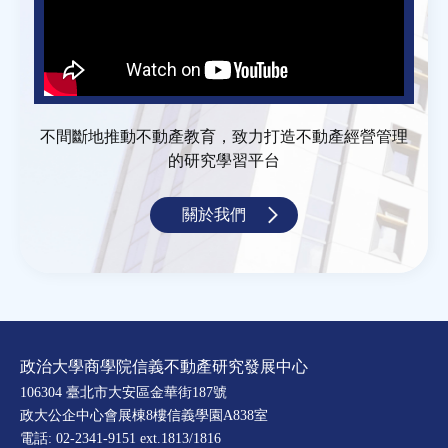
不間斷地推動不動產教育，致力打造不動產經營管理
的研究學習平台
關於我們
政治大學商學院信義不動產研究發展中心
106304 臺北市大安區金華街187號
政大公企中心會展棟8樓信義學園A838室
電話: 02-2341-9151 ext.1813/1816