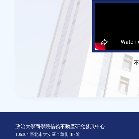
不
政治大學商學院信義不動產研究發展中心
106304 臺北市大安區金華街187號