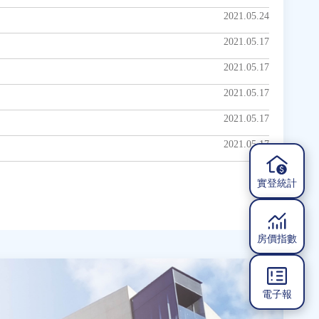
2021.05.24
2021.05.17
2021.05.17
2021.05.17
2021.05.17
2021.05.17
實登統計
房價指數
電子報