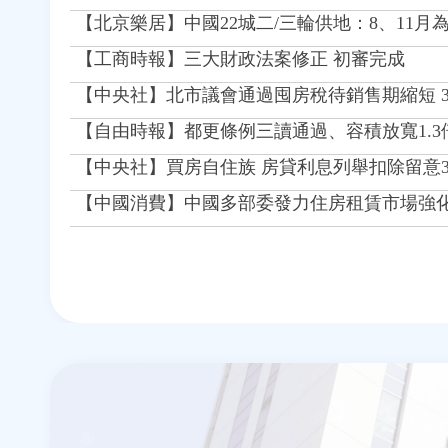
【北京樂居】中國22城二/三輪供地：8、11
【工商時報】三大財政法案修正 初審完成
【中央社】北市議會通過囤房稅待銷售期縮短 3年
【自由時報】都更條例三讀通過、容積放寬1.3
【中央社】買房自住族 房貸利息列舉扣除留意
【中國消費】中國多部委發力住房租賃市場強
頁
面