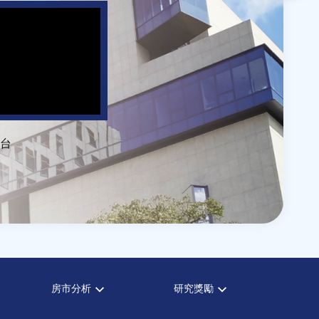
台
房市分析
研究獎勵
房市分析
中心獎勵