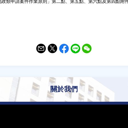
地政類申請案件作業原則」第二點、第五點、第六點及第四點附
Email
Twitter
Facebook
Line
WeChat
關於我們