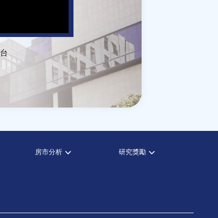
台
房市分析
研究獎勵
房市分析
中心獎勵
信義房價指數
住宅學會論文獎支援
信義不動產評論
都市計劃學會論文獎支援