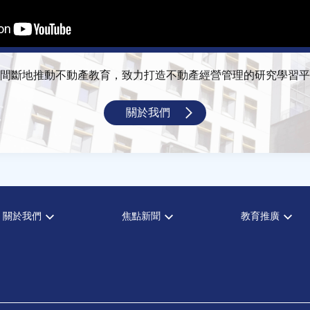
間斷地推動不動產教育，致力打造不動產經營管理的研究學習平
關於我們
關於我們
焦點新聞
教育推廣
宗旨願景
全部新聞
全部活動
設置辦法
政府政策
論壇
大事記
市場動態
演講
指導委員
法律新訊
理財規劃講座
中心成員
不動產學程支援