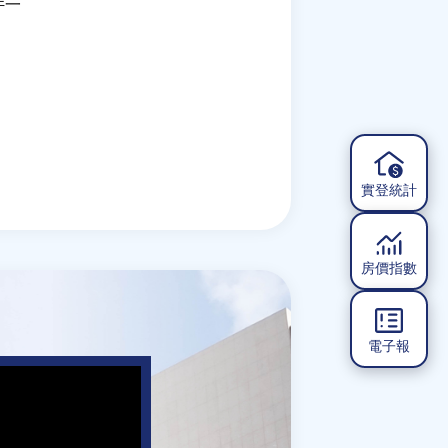
件一
實登統計
房價指數
電子報