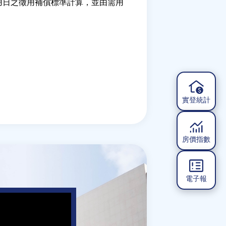
用日之徵用補償標準計算，並由需用
實登統計
房價指數
電子報