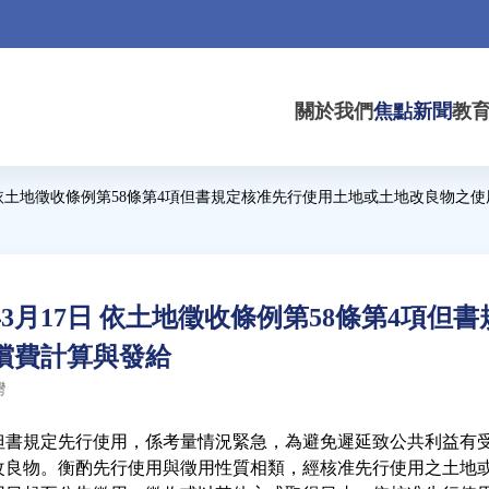
關於我們
焦點新聞
教
日 依土地徵收條例第58條第4項但書規定核准先行使用土地或土地改良物之
年3月17日 依土地徵收條例第58條第4項但
償費計算與發給
灣
但書規定先行使用，係考量情況緊急，為避免遲延致公共利益有
改良物。衡酌先行使用與徵用性質相類，經核准先行使用之土地