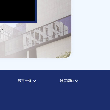
台
房市分析
研究獎勵
房市分析
中心獎勵
信義房價指數
住宅學會論文獎支援
信義不動產評論
都市計劃學會論文獎支援