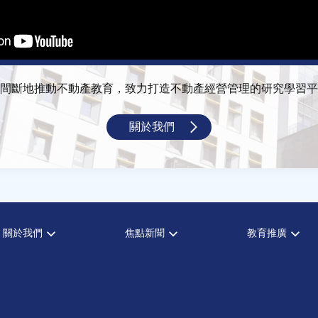
間斷地推動不動產教育，致力打造不動產經營管理的研究學習平
關於我們
關於我們
焦點新聞
教育推廣
宗旨願景
全部新聞
全部活動
設置辦法
政府政策
論壇
大事記
市場動態
演講
指導委員
法律新訊
理財規劃講座