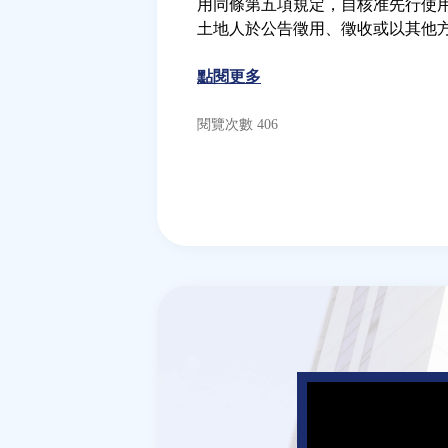
用同條第五項規定，自核准先行使
土地人於公告徵用、徵收或以其他
點閱更多
閱覽次數 406