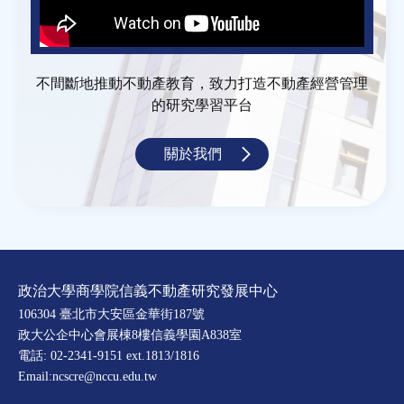
不間斷地推動不動產教育，致力打造不動產經營管理
的研究學習平台
關於我們
政治大學商學院信義不動產研究發展中心
106304 臺北市大安區金華街187號
政大公企中心會展棟8樓信義學園A838室
電話: 02-2341-9151 ext.1813/1816
Email:ncscre@nccu.edu.tw