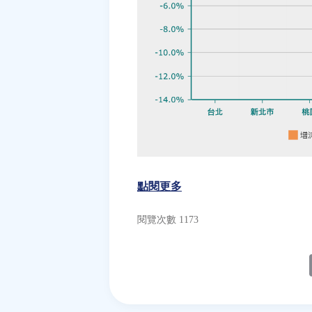
點閱更多
閱覽次數 1173
E