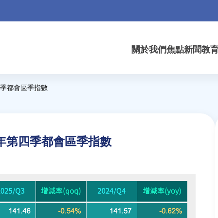
關於我們
焦點新聞
教
四季都會區季指數
5年第四季都會區季指數