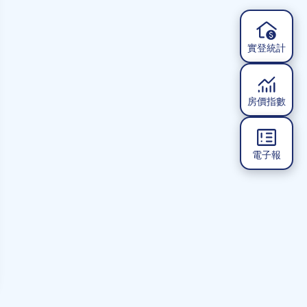
實登統計
房價指數
電子報