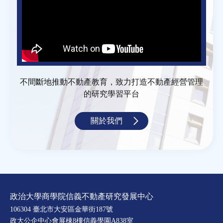
不間斷地推動不動產教育，致力打造不動產經營管理
的研究學習平台
關於我們
政治大學商學院信義不動產研究發展中心
106304 臺北市大安區金華街187號
政大公企中心會展棟8樓信義學園A838室