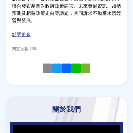
聯合發布產業對政府政策建言、未來發展資訊、趨勢
預測及相關政策走向等議題，共同訴求不動產永續經
房地產年鑑
營與發展。
電子報
點閱更多
閱覽次數 256
相關連結
訂閱電子報
Email
Twitter
Facebook
Line
WeChat
關於我們