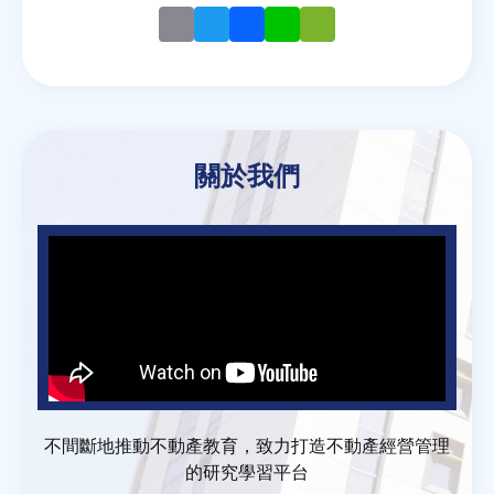
Email
Twitter
Facebook
Line
WeChat
關於我們
不間斷地推動不動產教育，致力打造不動產經營管理
的研究學習平台