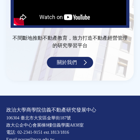
不間斷地推動不動產教育，致力打造不動產經營管理
的研究學習平台
關於我們
政治大學商學院信義不動產研究發展中心
106304 臺北市大安區金華街187號
政大公企中心會展棟8樓信義學園A838室
電話: 02-2341-9151 ext.1813/1816
Email:ncscre@nccu.edu.tw