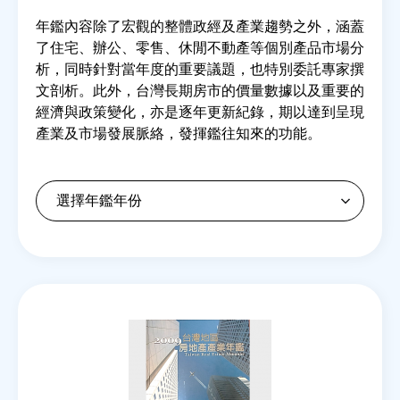
年鑑內容除了宏觀的整體政經及產業趨勢之外，涵蓋
了住宅、辦公、零售、休閒不動產等個別產品市場分
房地產年鑑
析，同時針對當年度的重要議題，也特別委託專家撰
文剖析。此外，台灣長期房市的價量數據以及重要的
電子報
經濟與政策變化，亦是逐年更新紀錄，期以達到呈現
產業及市場發展脈絡，發揮鑑往知來的功能。
相關連結
訂閱電子報
Back
to
top