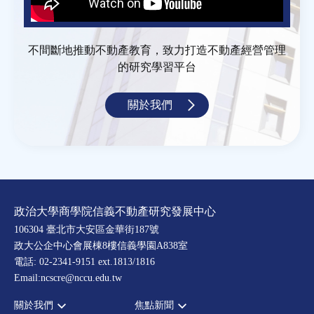
不間斷地推動不動產教育，致力打造不動產經營管理
的研究學習平台
關於我們
政治大學商學院信義不動產研究發展中心
106304 臺北市大安區金華街187號
政大公企中心會展棟8樓信義學園A838室
電話: 02-2341-9151 ext.1813/1816
Email:ncscre@nccu.edu.tw
關於我們
焦點新聞