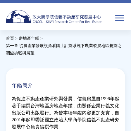
Jump
to
navigation
搜
首頁
>
房地產年鑑
>
尋
搜
您
第一章 從農產業發展視角看國土計劃系統下農業發展地區規劃之
關鍵挑戰與展望
尋
在
關於我們
表
這
單
裡
焦點新聞
年鑑簡介
教育推廣
為促進不動產產業研究與發展，信義房屋自1996年起
著手編撰台灣地區房地產年鑑，由關係企業行義文化
出版公司出版發行。為使本項年鑑內容更加充實，自
房市分析
2001年起即委託國立政治大學商學院信義不動產研究
發展中心負責編撰作業。
研究獎勵