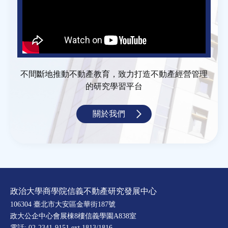
不間斷地推動不動產教育，致力打造不動產經營管理
的研究學習平台
關於我們
政治大學商學院信義不動產研究發展中心
106304 臺北市大安區金華街187號
政大公企中心會展棟8樓信義學園A838室
電話: 02-2341-9151 ext.1813/1816