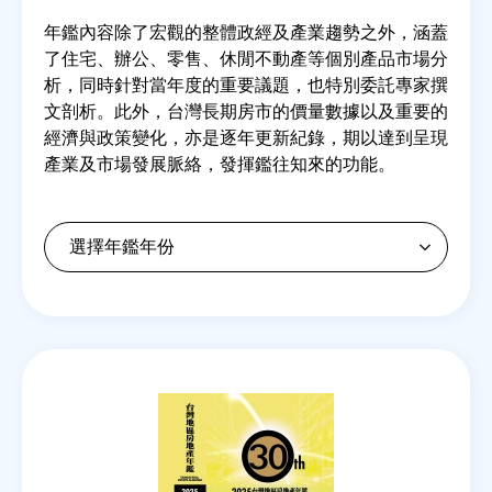
年鑑內容除了宏觀的整體政經及產業趨勢之外，涵蓋
了住宅、辦公、零售、休閒不動產等個別產品市場分
房地產年鑑
析，同時針對當年度的重要議題，也特別委託專家撰
文剖析。此外，台灣長期房市的價量數據以及重要的
電子報
經濟與政策變化，亦是逐年更新紀錄，期以達到呈現
產業及市場發展脈絡，發揮鑑往知來的功能。
相關連結
訂閱電子報
Back
to
top