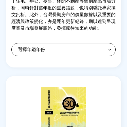
了住宅、辦公、零售、休閒不動產等個別產品市場分
析，同時針對當年度的重要議題，也特別委託專家撰
文剖析。此外，台灣長期房市的價量數據以及重要的
房地產年鑑
經濟與政策變化，亦是逐年更新紀錄，期以達到呈現
產業及市場發展脈絡，發揮鑑往知來的功能。
電子報
相關連結
訂閱電子報
Back
to
top