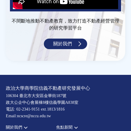
不間斷地推動不動產教育，致力打造不動產經營管理
的研究學習平台
關於我們
政治大學商學院信義不動產研究發展中心
106304 臺北市大安區金華街187號
政大公企中心會展棟8樓信義學園A838室
電話: 02-2341-9151 ext.1813/1816
Email:ncscre@nccu.edu.tw
關於我們
焦點新聞