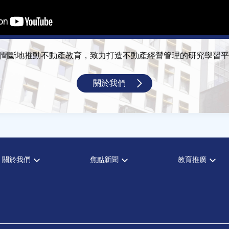
間斷地推動不動產教育，致力打造不動產經營管理的研究學習平
關於我們
關於我們
焦點新聞
教育推廣
宗旨願景
全部新聞
全部活動
設置辦法
政府政策
論壇
大事記
市場動態
演講
指導委員
法律新訊
理財規劃講座
中心成員
不動產學程支援