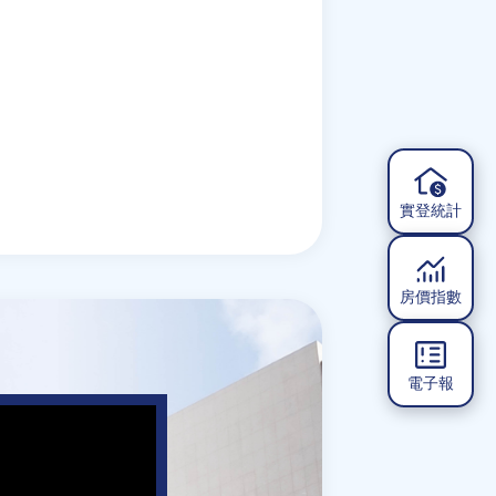
實登統計
房價指數
電子報