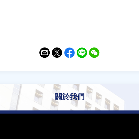
Email
Twitter
Facebook
Line
WeChat
關於我們