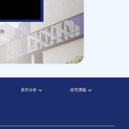
台
房市分析
研究獎勵
房市分析
中心獎勵
信義房價指數
住宅學會論文獎支援
信義不動產評論
都市計劃學會論文獎支援