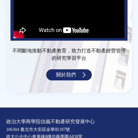
不間斷地推動不動產教育，致力打造不動產經營管理
的研究學習平台
關於我們
政治大學商學院信義不動產研究發展中心
106304 臺北市大安區金華街187號
政大公企中心會展棟8樓信義學園A838室