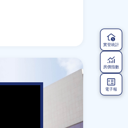
實登統計
房價指數
電子報