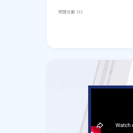
閱覽次數 312