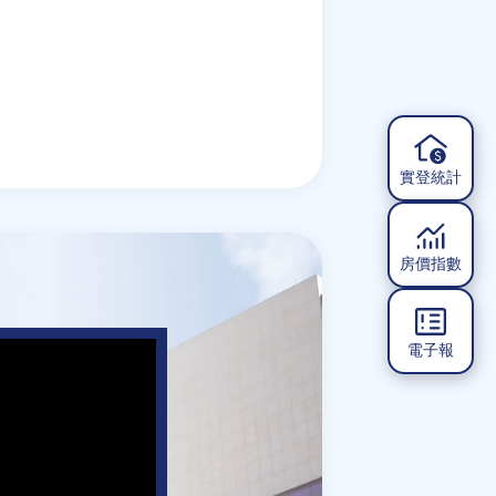
實登統計
房價指數
電子報