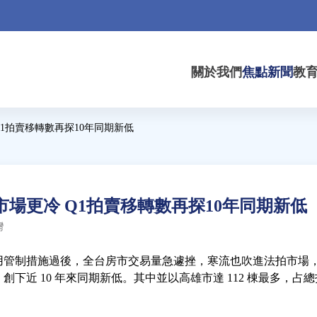
關於我們
焦點新聞
教
1拍賣移轉數再探10年同期新低
場更冷 Q1拍賣移轉數再探10年同期新低
灣
信用管制措施過後，全台房市交易量急遽挫，寒流也吹進法拍市場，房
，創下近 10 年來同期新低。其中並以高雄市達 112 棟最多，占總