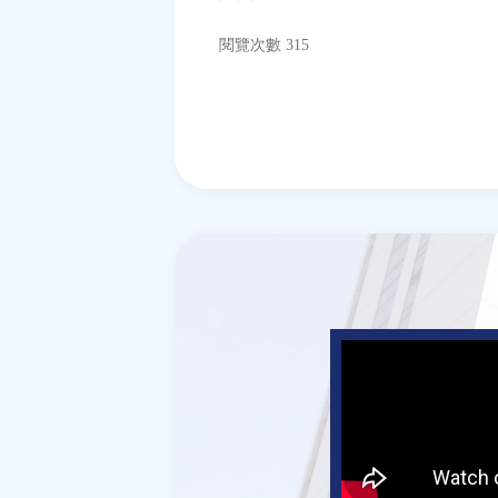
閱覽次數 315