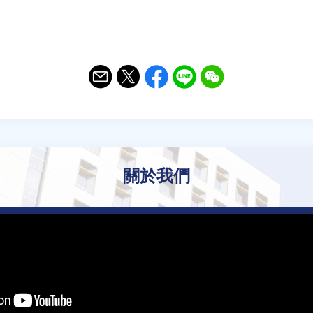
Email
Twitter
Facebook
Line
WeChat
關於我們