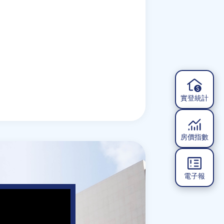
實登統計
房價指數
電子報