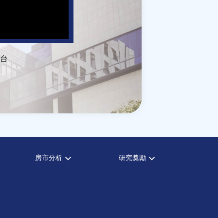
台
房市分析
研究獎勵
房市分析
中心獎勵
信義房價指數
住宅學會論文獎支援
信義不動產評論
都市計劃學會論文獎支援