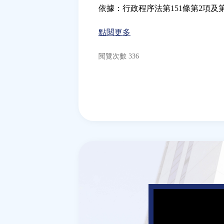
依據：行政程序法第151條第2項及第
點閱更多
閱覽次數 336