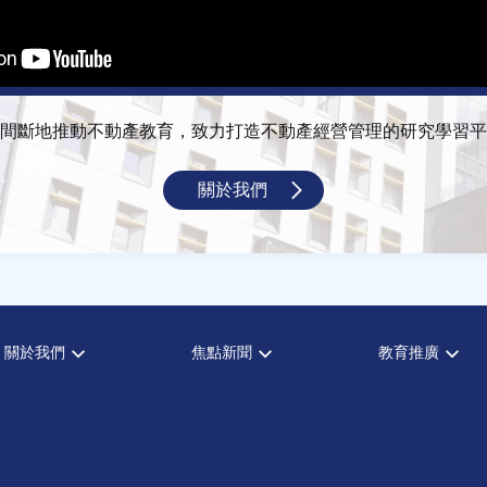
間斷地推動不動產教育，致力打造不動產經營管理的研究學習平
關於我們
關於我們
焦點新聞
教育推廣
宗旨願景
全部新聞
全部活動
設置辦法
政府政策
論壇
大事記
市場動態
演講
指導委員
法律新訊
理財規劃講座