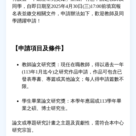
同學，自即日期至2025年4月30日(三)17:00前填寫報
名表並繳交相關文件，申請辦法如下，歡迎教師及同
房地產年鑑
學踴躍申請！
電子報
【申請項目及條件】
相關連結
教師論文研究獎：現任在職教師，得以過去一年
訂閱電子報
(113年1月迄今)之研究作品申請，作品可包含已
發表專書、專篇或其他論文；每人得申請篇數不
限。
學生畢業論文研究獎：本學年應屆或113學年畢
業之碩、博士研究生。
論文或專題研究計畫之主題及貢獻性，需符合本中心
研究宗旨。