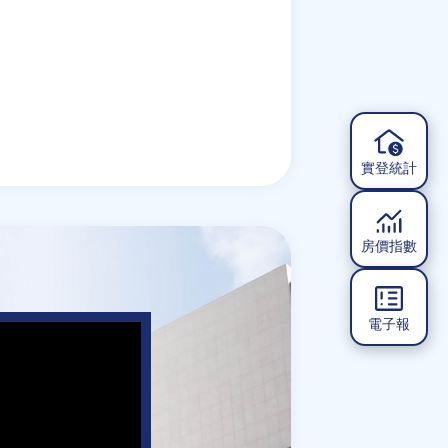
實登統計
房價指數
電子報