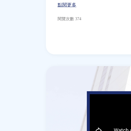
點閱更多
閱覽次數 374