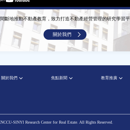
間斷地推動不動產教育，致力打造不動產經營管理的研究學習平
關於我們
關於我們
焦點新聞
教育推廣
宗旨願景
全部新聞
全部活動
設置辦法
政府政策
論壇
大事記
市場動態
演講
指導委員
法律新訊
理財規劃講座
中心成員
不動產學程支援
NCCU-SINYI Research Center for Real Estate. All Rights Reserved.
聯絡我們