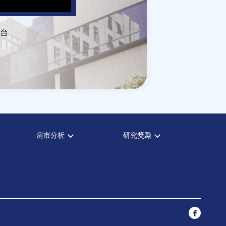
台
房市分析
研究獎勵
房市分析
中心獎勵
信義房價指數
住宅學會論文獎支援
信義不動產評論
都市計劃學會論文獎支援