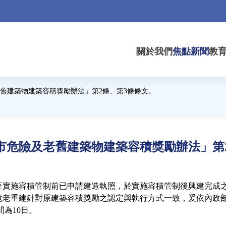
關於我們
焦點新聞
教
舊建築物建築容積獎勵辦法」第2條、第3條條文。
市危險及老舊建築物建築容積獎勵辦法」第
至實施容積管制前已申請建造執照，於實施容積管制後興建完成
危老重建針對原建築容積獎勵之認定與執行方式一致，爰依內政
間為10日。