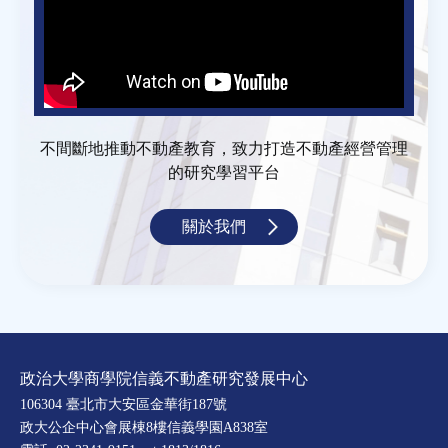
不間斷地推動不動產教育，致力打造不動產經營管理
的研究學習平台
關於我們
政治大學商學院信義不動產研究發展中心
106304 臺北市大安區金華街187號
政大公企中心會展棟8樓信義學園A838室