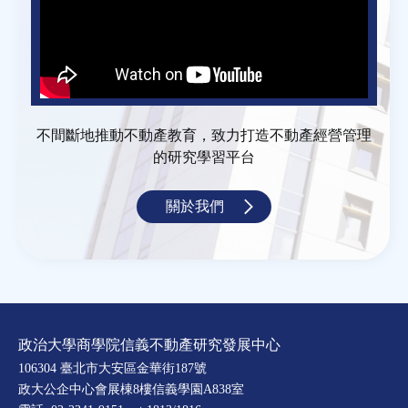
不間斷地推動不動產教育，致力打造不動產經營管理
的研究學習平台
關於我們
政治大學商學院信義不動產研究發展中心
106304 臺北市大安區金華街187號
政大公企中心會展棟8樓信義學園A838室