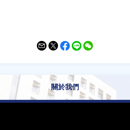
Email
Twitter
Facebook
Line
WeChat
關於我們