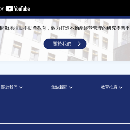
間斷地推動不動產教育，致力打造不動產經營管理的研究學習平
關於我們
關於我們
焦點新聞
教育推廣
宗旨願景
全部新聞
全部活動
設置辦法
政府政策
論壇
大事記
市場動態
演講
指導委員
法律新訊
理財規劃講座
中心成員
不動產學程支援