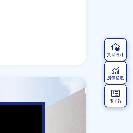
實登統計
房價指數
電子報