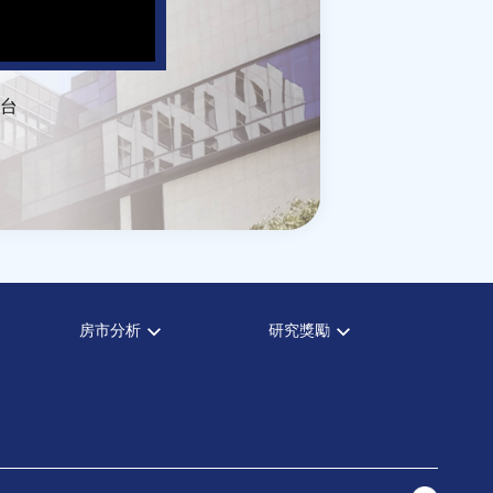
台
房市分析
研究獎勵
房市分析
中心獎勵
信義房價指數
住宅學會論文獎支援
信義不動產評論
都市計劃學會論文獎支援