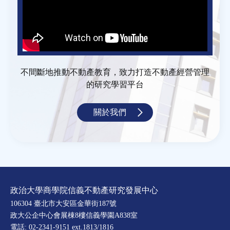
不間斷地推動不動產教育，致力打造不動產經營管理
的研究學習平台
關於我們
政治大學商學院信義不動產研究發展中心
106304 臺北市大安區金華街187號
政大公企中心會展棟8樓信義學園A838室
電話: 02-2341-9151 ext.1813/1816