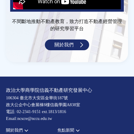
不間斷地推動不動產教育，致力打造不動產經營管理
的研究學習平台
關於我們
政治大學商學院信義不動產研究發展中心
106304 臺北市大安區金華街187號
政大公企中心會展棟8樓信義學園A838室
電話: 02-2341-9151 ext.1813/1816
Email:ncscre@nccu.edu.tw
關於我們
焦點新聞