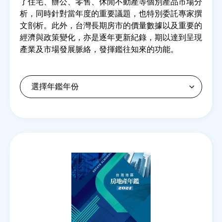
了住宅、辦公、零售、休閒不動產等個別產品市場分
析，同時針對當年度的重要議題，也特別委託專家撰
文剖析。此外，台灣長期房市的價量數據以及重要的
房地產年鑑
經濟與政策變化，亦是逐年更新紀錄，期以達到呈現
產業及市場發展脈絡，發揮鑑往知來的功能。
電子報
相關連結
訂閱電子報
Back
to
top