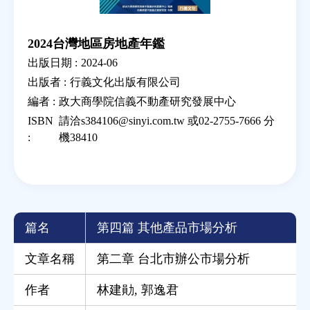
2024台灣地區房地產年鑑
出版日期 :
2024-06
出版者 :
行義文化出版有限公司
編者 :
政大商學院信義不動產研究發展中心
ISBN
請洽s384106@sinyi.com.tw 或02-2755-7666 分
:
機38410
篇名
第四篇 其他產品市場分析
文章名稱
第二章 台北市辦公市場分析
作者
林建勛
,
郭逸君