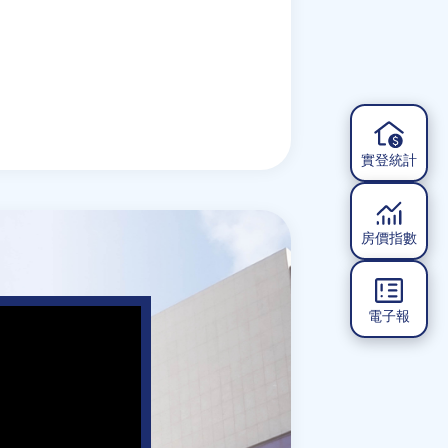
實登統計
房價指數
電子報