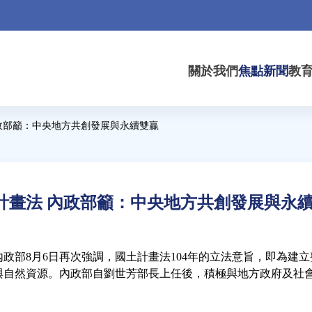
關於我們
焦點新聞
教
政部籲：中央地方共創發展與永續雙贏
計畫法 內政部籲：中央地方共創發展與永
政部8月6日再次強調，國土計畫法104年的立法意旨，即為建
與自然資源。內政部自劉世芳部長上任後，積極與地方政府及社