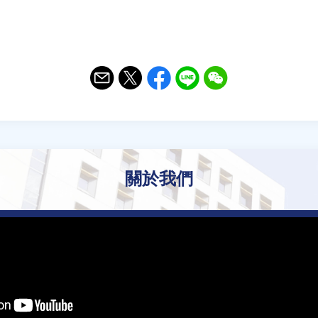
Email
Twitter
Facebook
Line
WeChat
關於我們