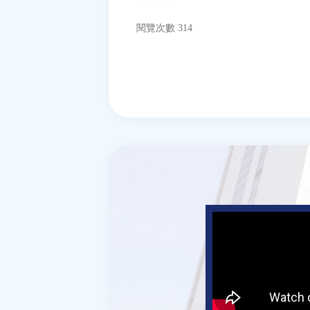
閱覽次數 314