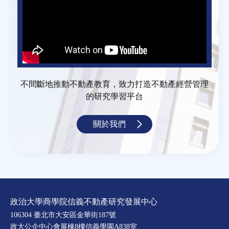
不間斷地推動不動產教育，致力打造不動產經營管理
的研究學習平台
關於我們
政治大學商學院信義不動產研究發展中心
106304 臺北市大安區金華街187號
政大公企中心會展棟8樓信義學園A838室