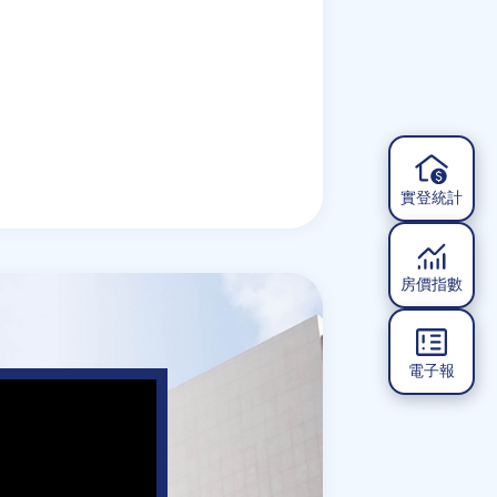
實登統計
房價指數
電子報