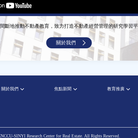
間斷地推動不動產教育，致力打造不動產經營管理的研究學習平
關於我們
關於我們
焦點新聞
教育推廣
宗旨願景
全部新聞
全部活動
設置辦法
政府政策
論壇
大事記
市場動態
演講
指導委員
法律新訊
理財規劃講座
中心成員
不動產學程支援
NCCU-SINYI Research Center for Real Estate. All Rights Reserved.