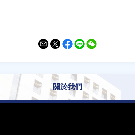
Email
Twitter
Facebook
Line
WeChat
關於我們