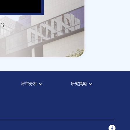
台
房市分析
研究獎勵
房市分析
中心獎勵
信義房價指數
住宅學會論文獎支援
信義不動產評論
都市計劃學會論文獎支援