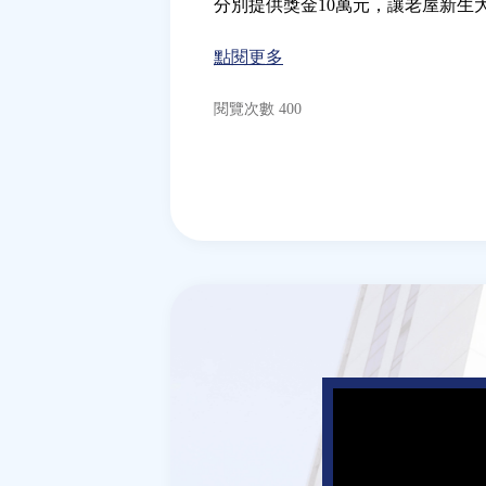
分別提供獎金10萬元，讓老屋新生
點閱更多
閱覽次數 400