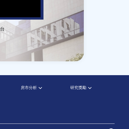
台
房市分析
研究獎勵
房市分析
中心獎勵
信義房價指數
住宅學會論文獎支援
信義不動產評論
都市計劃學會論文獎支援