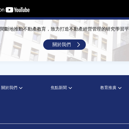
間斷地推動不動產教育，致力打造不動產經營管理的研究學習平
關於我們
關於我們
焦點新聞
教育推廣
宗旨願景
全部新聞
全部活動
設置辦法
政府政策
論壇
大事記
市場動態
演講
指導委員
法律新訊
理財規劃講座
中心成員
不動產學程支援