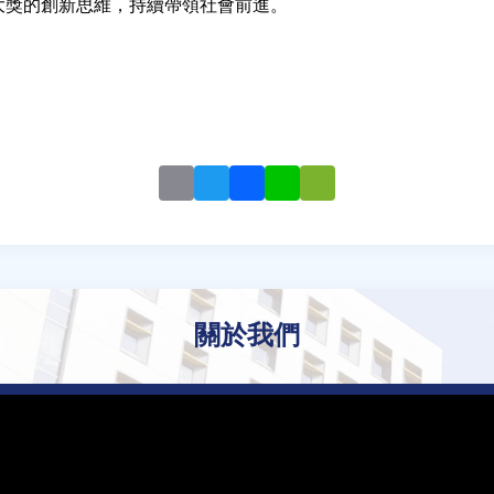
大獎的創新思維，持續帶領社會前進。
Email
Twitter
Facebook
Line
WeChat
關於我們