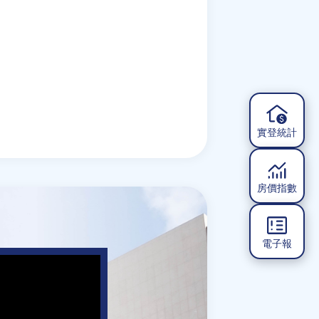
實登統計
房價指數
電子報