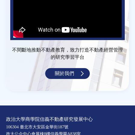
不間斷地推動不動產教育，致力打造不動產經營管理
的研究學習平台
關於我們
政治大學商學院信義不動產研究發展中心
106304 臺北市大安區金華街187號
政大公企中心會展棟8樓信義學園A838室