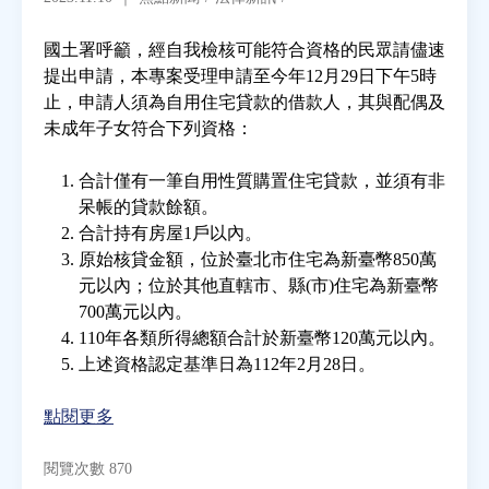
國土署呼籲，經自我檢核可能符合資格的民眾請儘速
房地產年鑑
提出申請，本專案受理申請至今年12月29日下午5時
止，申請人須為自用住宅貸款的借款人，其與配偶及
電子報
未成年子女符合下列資格：
合計僅有一筆自用性質購置住宅貸款，並須有非
相關連結
呆帳的貸款餘額。
合計持有房屋1戶以內。
訂閱電子報
原始核貸金額，位於臺北市住宅為新臺幣850萬
元以內；位於其他直轄市、縣(市)住宅為新臺幣
700萬元以內。
110年各類所得總額合計於新臺幣120萬元以內。
上述資格認定基準日為112年2月28日。
點閱更多
閱覽次數 870