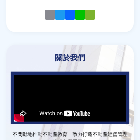
Email
Twitter
Facebook
Line
WeChat
關於我們
不間斷地推動不動產教育，致力打造不動產經營管理