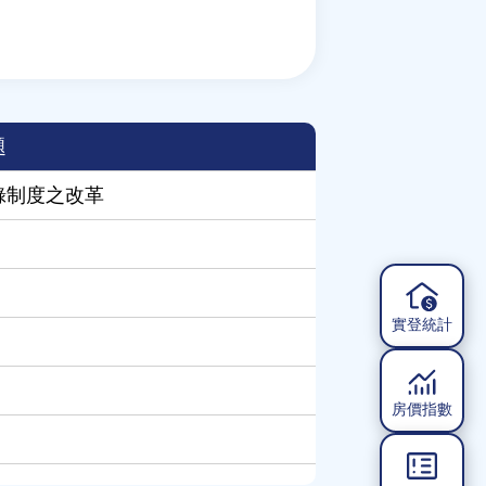
題
錄制度之改革
實登統計
房價指數