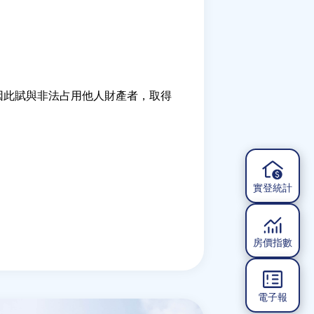
因此賦與非法占用他人財產者，取得
實登統計
房價指數
電子報