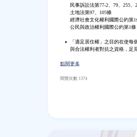
民事訴訟法第77-2、79、255、27
土地法第97、105條
經濟社會文化權利國際公約第1
公民與政治權利國際公約第1條
「適足居住權」之目的在使每
與合法權利者對抗之資格，足
點閱更多
閱覽次數 1374