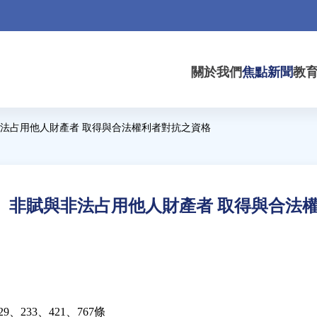
關於我們
焦點新聞
教
法占用他人財產者 取得與合法權利者對抗之資格
」非賦與非法占用他人財產者 取得與合法
29、233、421、767條