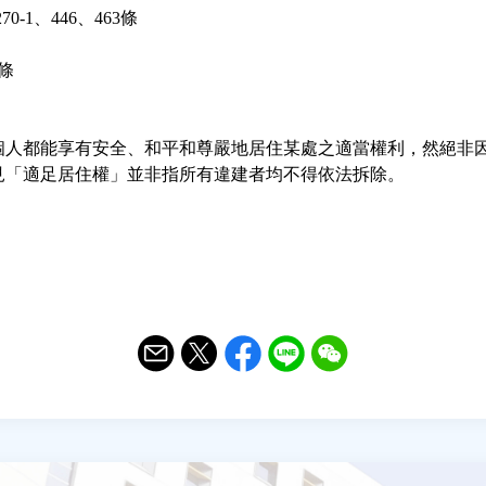
0-1、446、463條
條
個人都能享有安全、和平和尊嚴地居住某處之適當權利，然絕非
見「適足居住權」並非指所有違建者均不得依法拆除。
Email
Twitter
Facebook
Line
WeChat