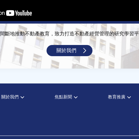
間斷地推動不動產教育，致力打造不動產經營管理的研究學習平
關於我們
關於我們
焦點新聞
教育推廣
宗旨願景
全部新聞
全部活動
設置辦法
政府政策
論壇
大事記
市場動態
演講
指導委員
法律新訊
理財規劃講座
中心成員
不動產學程支援