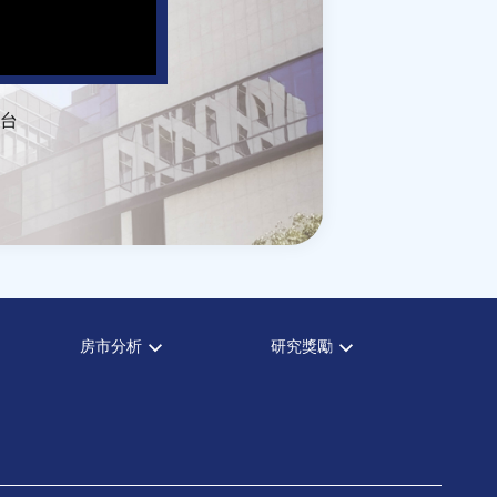
台
房市分析
研究獎勵
房市分析
中心獎勵
信義房價指數
住宅學會論文獎支援
信義不動產評論
都市計劃學會論文獎支援