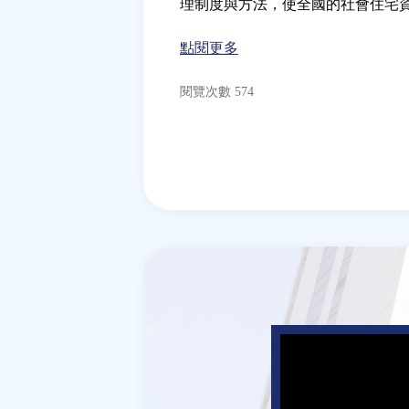
理制度與方法，使全國的社會住宅
點閱更多
閱覽次數 574