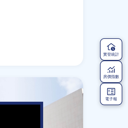
實登統計
房價指數
電子報