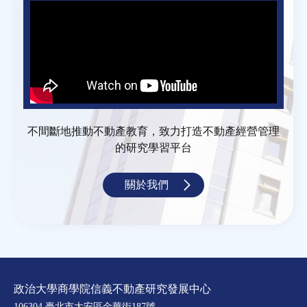
不間斷地推動不動產教育，致力打造不動產經營管理
的研究學習平台
關於我們
政治大學商學院信義不動產研究發展中心
106304 臺北市大安區金華街187號