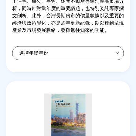
了住宅、辦公、零售、休閒不動產等個別產品市場分
析，同時針對當年度的重要議題，也特別委託專家撰
文剖析。此外，台灣長期房市的價量數據以及重要的
房地產年鑑
經濟與政策變化，亦是逐年更新紀錄，期以達到呈現
產業及市場發展脈絡，發揮鑑往知來的功能。
電子報
相關連結
訂閱電子報
Back
to
top