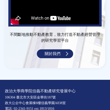
不間斷地推動不動產教育，致力打造不動產經營管理
的研究學習平台
關於我們
政治大學商學院信義不動產研究發展中心
106304 臺北市大安區金華街187號
政大公企中心會展棟8樓信義學園A838室
電話: 02-2341-9151 ext.1813/1816