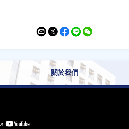
Email
Twitter
Facebook
Line
WeChat
關於我們