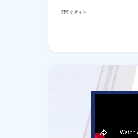
閱覽次數 459