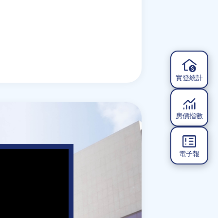
實登統計
房價指數
電子報