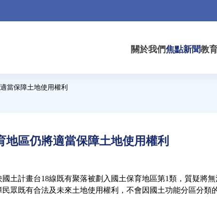
關於我們
焦點新聞
教
適當保障土地使用權利
育地區仍將適當保障土地使用權利
國土計畫台18線既有聚落被劃入國土保育地區第1類，質疑將無
障民眾既有合法及未來土地使用權利，不會因國土功能分區分類