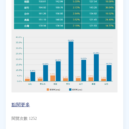
房地產年鑑
電子報
相關連結
訂閱電子報
點閱更多
閱覽次數 1252