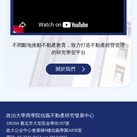
不間斷地推動不動產教育，致力打造不動產經營管理
的研究學習平台
關於我們
政治大學商學院信義不動產研究發展中心
106304 臺北市大安區金華街187號
政大公企中心會展棟8樓信義學園A838室