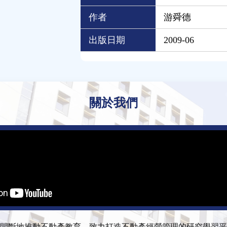
作者
游舜德
出版日期
2009-06
關於我們
間斷地推動不動產教育，致力打造不動產經營管理的研究學習平