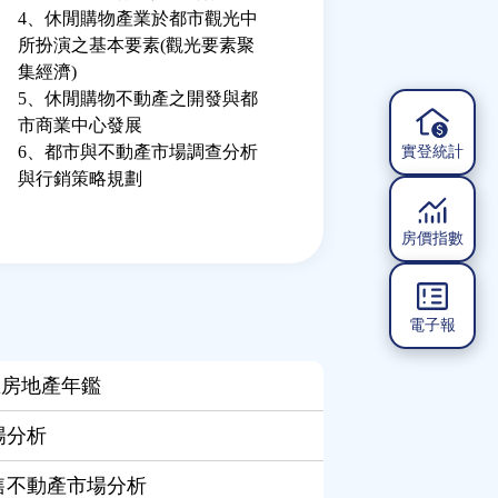
4、休閒購物產業於都市觀光中
所扮演之基本要素(觀光要素聚
集經濟)
5、休閒購物不動產之開發與都
市商業中心發展
6、都市與不動產市場調查分析
實登統計
與行銷策略規劃
房價指數
電子報
區房地產年鑑
場分析
零售不動產市場分析