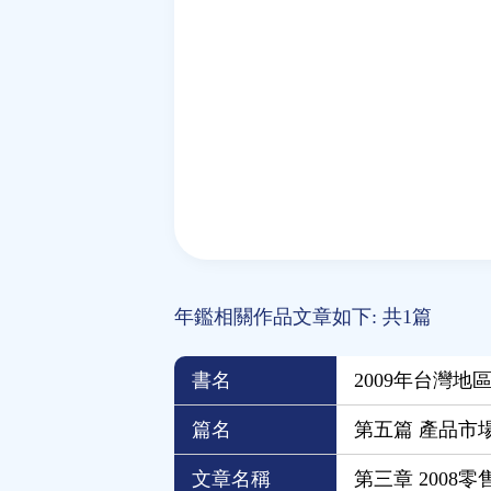
年鑑相關作品文章如下: 共1篇
書名
2009年台灣地
篇名
第五篇 產品市
文章名稱
第三章 2008