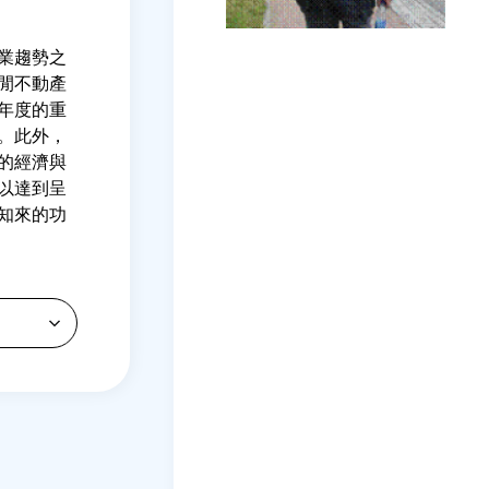
業趨勢之
閒不動產
年度的重
。此外，
的經濟與
以達到呈
知來的功