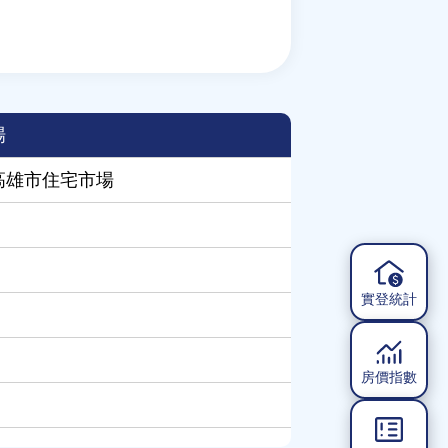
場
年高雄市住宅市場
實登統計
房價指數