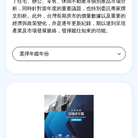
了住宅、辦公、零售、休閒不動產等個別產品市場分
析，同時針對當年度的重要議題，也特別委託專家撰
文剖析。此外，台灣長期房市的價量數據以及重要的
房地產年鑑
經濟與政策變化，亦是逐年更新紀錄，期以達到呈現
產業及市場發展脈絡，發揮鑑往知來的功能。
電子報
相關連結
訂閱電子報
Back
to
top