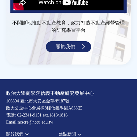
不間斷地推動不動產教育，致力打造不動產經營管理
的研究學習平台
關於我們
政治大學商學院信義不動產研究發展中心
106304 臺北市大安區金華街187號
政大公企中心會展棟8樓信義學園A838室
電話: 02-2341-9151 ext.1813/1816
Email:ncscre@nccu.edu.tw
關於我們
焦點新聞