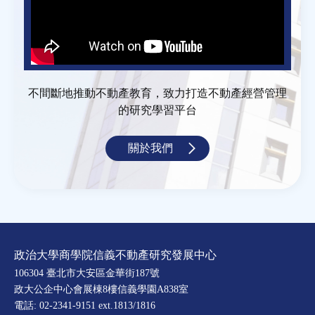
不間斷地推動不動產教育，致力打造不動產經營管理
的研究學習平台
關於我們
政治大學商學院信義不動產研究發展中心
106304 臺北市大安區金華街187號
政大公企中心會展棟8樓信義學園A838室
電話: 02-2341-9151 ext.1813/1816