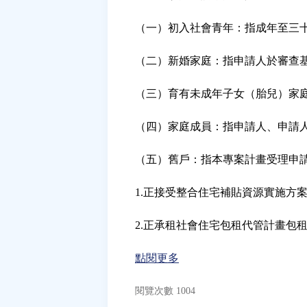
（一）初入社會青年：指成年至三
（二）新婚家庭：指申請人於審查
（三）育有未成年子女（胎兒）家
（四）家庭成員：指申請人、申請
（五）舊戶：指本專案計畫受理申
1.正接受整合住宅補貼資源實施方
2.正承租社會住宅包租代管計畫包
點閱更多
閱覽次數 1004