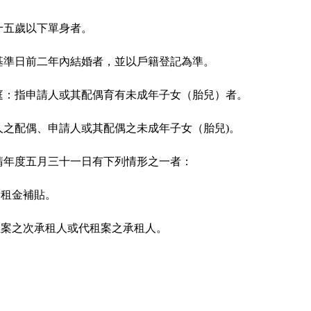
十五歲以下單身者。
基準日前二年內結婚者，並以戶籍登記為準。
庭：指申請人或其配偶育有未成年子女（胎兒）者。
人之配偶、申請人或其配偶之未成年子女（胎兒)。
請年度五月三十一日有下列情形之一者：
案租金補貼。
租案之次承租人或代租案之承租人。