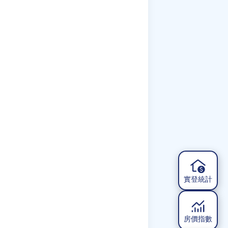
實登統計
房價指數