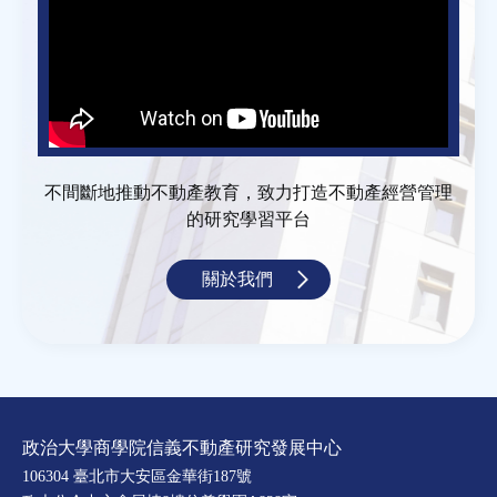
不間斷地推動不動產教育，致力打造不動產經營管理
的研究學習平台
關於我們
政治大學商學院信義不動產研究發展中心
106304 臺北市大安區金華街187號