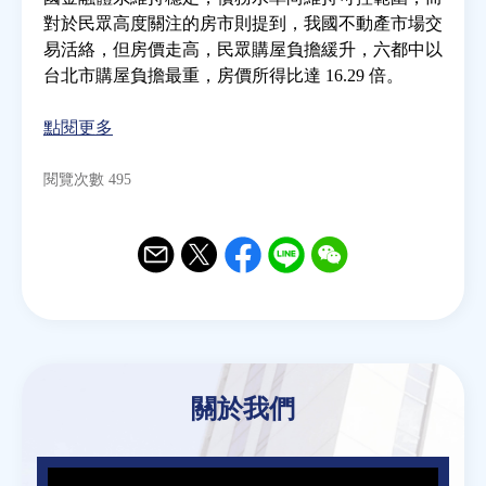
對於民眾高度關注的房市則提到，我國不動產市場交
易活絡，但房價走高，民眾購屋負擔緩升，六都中以
房地產年鑑
台北市購屋負擔最重，房價所得比達 16.29 倍。
電子報
點閱更多
相關連結
閱覽次數 495
訂閱電子報
Email
Twitter
Facebook
Line
WeChat
關於我們