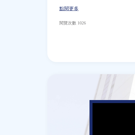
點閱更多
閱覽次數 1026