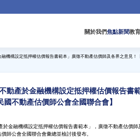
關於我們
焦點新聞
教
金融機構設定抵押權估價報告書範本」廣徵不動產估價師及各界之意見！
權不動產於金融機構設定抵押權估價報告書
民國不動產估價師公會全國聯合會】
產於金融機構設定抵押權估價報告書範本」，廣徵不動產估價師及各
估價師公會全國聯合會彙總並檢討後發布。