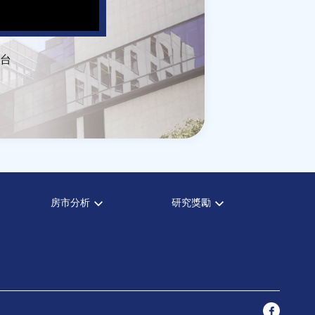
台
房市分析
研究獎勵
房市分析
中心獎勵
信義房價指數
住宅學會論文獎支援
信義不動產評論
都市計劃學會論文獎支援