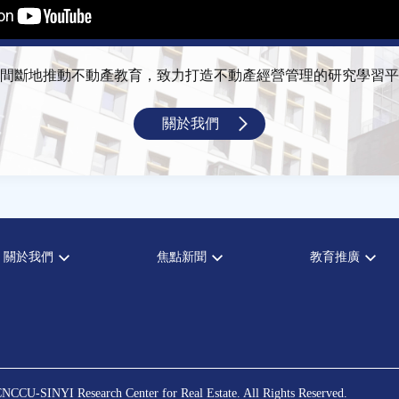
間斷地推動不動產教育，致力打造不動產經營管理的研究學習平
關於我們
關於我們
焦點新聞
教育推廣
宗旨願景
全部新聞
全部活動
設置辦法
政府政策
論壇
大事記
市場動態
演講
指導委員
法律新訊
理財規劃講座
中心成員
不動產學程支援
NCCU-SINYI Research Center for Real Estate. All Rights Reserved.