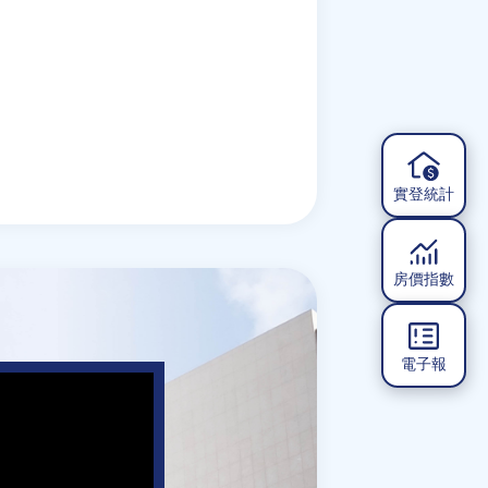
實登統計
房價指數
電子報