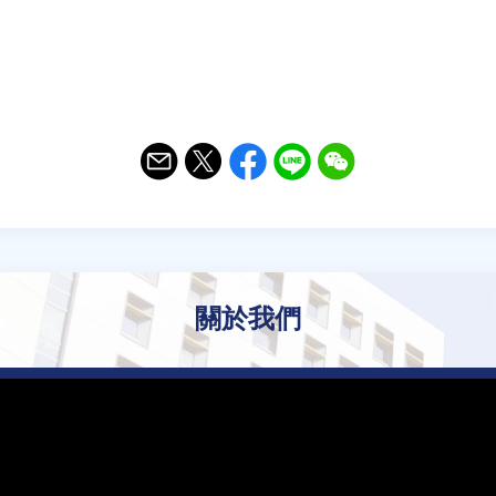
Email
Twitter
Facebook
Line
WeChat
關於我們