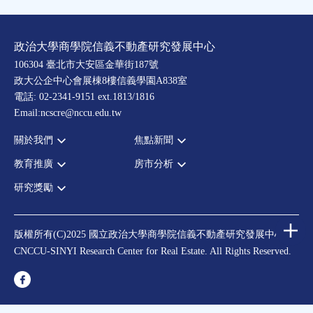
政治大學商學院信義不動產研究發展中心
106304 臺北市大安區金華街187號
政大公企中心會展棟8樓信義學園A838室
電話: 02-2341-9151 ext.1813/1816
Email:ncscre@nccu.edu.tw
關於我們
焦點新聞
教育推廣
房市分析
宗旨願景
全部新聞
設置辦法
政府政策
研究獎勵
全部活動
房市分析
大事記
市場動態
論壇
信義房價指數
中心獎勵
指導委員
法律新訊
演講
信義不動產評論
住宅學會論文獎支援
中心成員
版權所有(C)2025 國立政治大學商學院信義不動產研究發展中心
理財規劃講座
都市計劃學會論文獎支援
CNCCU-SINYI Research Center for Real Estate. All Rights Reserved.
聯絡我們
不動產學程支援