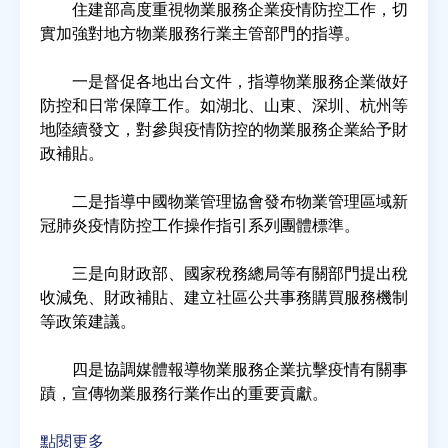
住建部高度重視物業服務企業疫情防控工作，切
實加強對地方物業服務行業主管部門的指導。
房地產年鑑
一是督促各地出台文件，指導物業服務企業做好
防控和日常保障工作。如湖北、山東、深圳、杭州等
電子報
地陸續發文，對參與疫情防控的物業服務企業給予財
政補貼。
相關連結
二是指導中國物業管理協會發布物業管理區域新
冠肺炎疫情防控工作操作指引系列團體標準。
訂閱電子報
三是向財政部、國家稅務總局等有關部門提出稅
收減免、財政補貼、建立社區公共事務購買服務機制
等政策建議。
四是協調媒體報導物業服務企業抗擊疫情有關事
蹟，宣傳物業服務行業作出的重要貢獻。
點閱更多